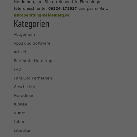
Heidelberg, an. Sie erreichen Ute Flörchinger
telefonisch unter
06224. 172327
und per E-Mail:
astroberatung-heidelberg.de
Kategorien
ALLgemein
Apps und Software
Artikel
Berühmte Horoskope
FAQ
Film und Fernsehen
Geschichte
Horoskope
Jubilee
Kunst
Leben
Literatur