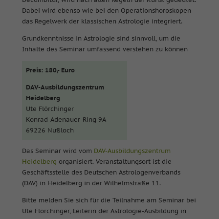
Dabei wird ebenso wie bei den Operationshoroskopen
das Regelwerk der klassischen Astrologie integriert.
Grundkenntnisse in Astrologie sind sinnvoll, um die
Inhalte des Seminar umfassend verstehen zu können
Preis: 180,- Euro
DAV-Ausbildungszentrum
Heidelberg
Ute Flörchinger
Konrad-Adenauer-Ring 9A
69226 Nußloch
Das Seminar wird vom
DAV-Ausbildungszentrum
Heidelberg
organisiert. Veranstaltungsort ist die
Geschäftsstelle des Deutschen Astrologenverbands
(DAV) in Heidelberg in der Wilhelmstraße 11.
Bitte melden Sie sich für die Teilnahme am Seminar bei
Ute Flörchinger, Leiterin der Astrologie-Ausbildung in