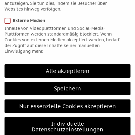
August 2017
anzuzeigen. Sie tun dies, indem sie Besucher über
Juli 2017
Websites hinweg verfolgen.
Juni 2017
Externe Medien
Mai 2017
Inhalte von Videoplattformen und Social-Media-
Plattformen werden standardmäßig blockiert. Wenn
April 2017
Cookies von externen Medien akzeptiert werden, bedarf
März 2017
der Zugriff auf diese Inhalte keiner manuellen
Einwilligung mehr.
Februar 2017
Januar 2017
Dezember 2016
Alle akzeptieren
November 2016
Oktober 2016
Speichern
September 2016
August 2016
Nur essenzielle Cookies akzeptieren
Juli 2016
Juni 2016
Individuelle
Datenschutzeinstellungen
Mai 2016