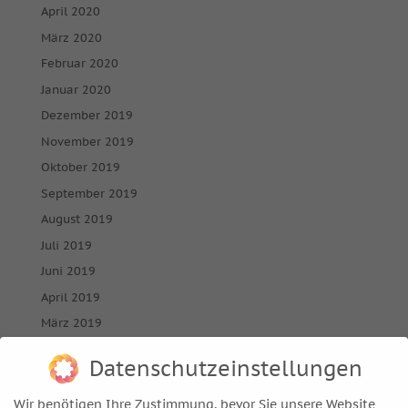
April 2020
März 2020
Februar 2020
Januar 2020
Dezember 2019
November 2019
Oktober 2019
September 2019
August 2019
Juli 2019
Juni 2019
April 2019
März 2019
Februar 2019
Datenschutzeinstellungen
Januar 2019
Dezember 2018
Wir benötigen Ihre Zustimmung, bevor Sie unsere Website