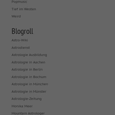
Popmusic
Tief im Westen
Weird
Blogroll
Astro-Wiki
Astrodienst
Astrologie Ausbildung
Astrologie in Aachen
Astrologie in Berlin
Astrologie in Bochum
Astrologie in München
Astrologie in Münster
Astrologie-Zeitung
Monika Meer
Mountain Astrologer