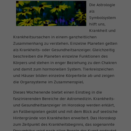
Die Astrologie
als
Symbolsystem
hilft uns,
Krankheit und
Krankheitsursachen in einem ganzheitlichen
Zusammenhang zu verstehen. Einzelne Planeten gelten
als Krankheits- oder Gesundheitsanzeiger. Gleichzeitig
beschreiben die Planeten einzelne Funktionen des
Körpers und stehen in enger Beziehung zu den Chakren
und damit zum hormonellen System. Tierkreiszeichen
und Häuser bilden einzelne Körperteile ab und zeigen
die Organsysteme im Zusammenspiel.
Dieses Wochenende bietet einen Einstieg in die
faszinierenden Bereiche der Astromedizin. Krankheits-
und Gesundheitsanzeiger im Horoskop werden erklärt,
an Fallbeispielen geübt und mit dem Blick auf seelische
Hintergründe von Krankheiten erweitert. Das Horoskop
zum Zeitpunkt des Krankheitsbeginns, das sogenannte
Decumbitur, wird nach allen Regeln der Kunst gedeutet.