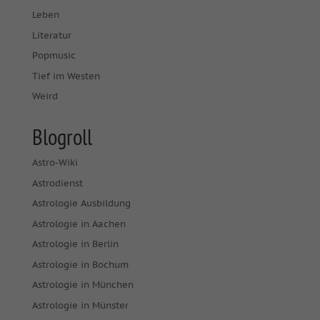
Leben
Literatur
Popmusic
Tief im Westen
Weird
Blogroll
Astro-Wiki
Astrodienst
Astrologie Ausbildung
Astrologie in Aachen
Astrologie in Berlin
Astrologie in Bochum
Astrologie in München
Astrologie in Münster