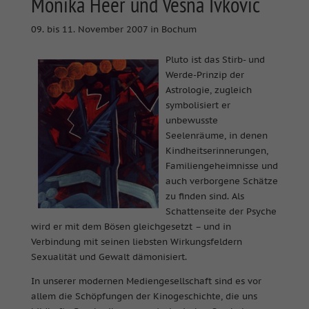
Monika Heer und Vesna Ivkovic
09. bis 11. November 2007 in Bochum
Pluto ist das Stirb- und
Werde-Prinzip der
Astrologie, zugleich
symbolisiert er
unbewusste
Seelenräume, in denen
Kindheitserinnerungen,
Familiengeheimnisse und
auch verborgene Schätze
zu finden sind. Als
Schattenseite der Psyche
wird er mit dem Bösen gleichgesetzt – und in
Verbindung mit seinen liebsten Wirkungsfeldern
Sexualität und Gewalt dämonisiert.
In unserer modernen Mediengesellschaft sind es vor
allem die Schöpfungen der Kinogeschichte, die uns