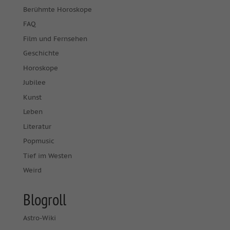
Berühmte Horoskope
FAQ
Film und Fernsehen
Geschichte
Horoskope
Jubilee
Kunst
Leben
Literatur
Popmusic
Tief im Westen
Weird
Blogroll
Astro-Wiki