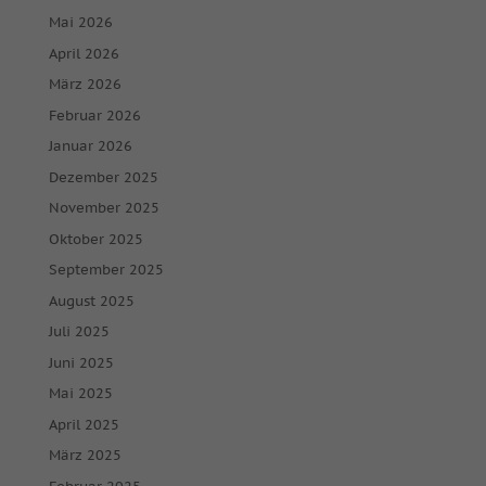
Mai 2026
April 2026
März 2026
Februar 2026
Januar 2026
Dezember 2025
November 2025
Oktober 2025
September 2025
August 2025
Juli 2025
Juni 2025
Mai 2025
April 2025
März 2025