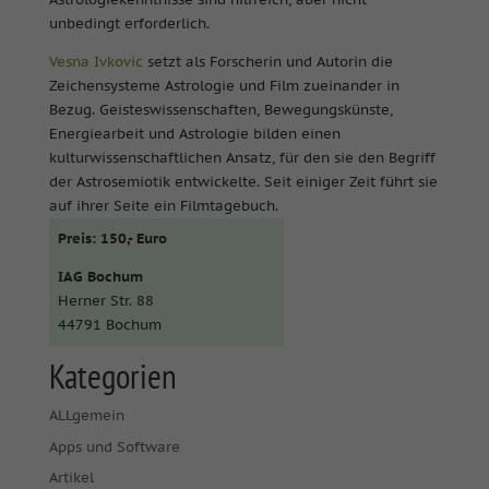
unbedingt erforderlich.
Vesna Ivkovic
setzt als Forscherin und Autorin die
Zeichensysteme Astrologie und Film zueinander in
Bezug. Geisteswissenschaften, Bewegungskünste,
Energiearbeit und Astrologie bilden einen
kulturwissenschaftlichen Ansatz, für den sie den Begriff
der Astrosemiotik entwickelte. Seit einiger Zeit führt sie
auf ihrer Seite ein Filmtagebuch.
Preis: 150,- Euro
IAG Bochum
Herner Str. 88
44791 Bochum
Kategorien
ALLgemein
Apps und Software
Artikel