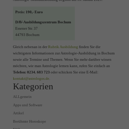
Preis: 190,- Euro
DAV-Ausbildungszentrum Bochum
Essener Str. 37
44793 Bochum
Gleich nebenan in der
Rubrik Ausbildung
finden Sie die
wichtigsten Informationen zur Astrologie-Ausbildung in Bochum
sowie alle Termine und Themen. Wenn Sie mehr darüber wissen
möchten, wie man Astrologie lernen kann, rufen Sie einfach an
Telefon: 0234. 683 723
oder schicken Sie eine E-Mail:
kontakt@astrologos.de
.
Kategorien
ALLgemein
Apps und Software
Artikel
Berühmte Horoskope