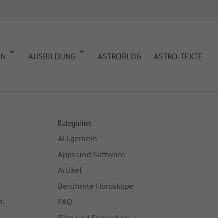
EN
AUSBILDUNG
ASTROBLOG
ASTRO-TEXTE
Kategorien
ALLgemein
Apps und Software
Artikel
Berühmte Horoskope
n.
FAQ
Film und Fernsehen