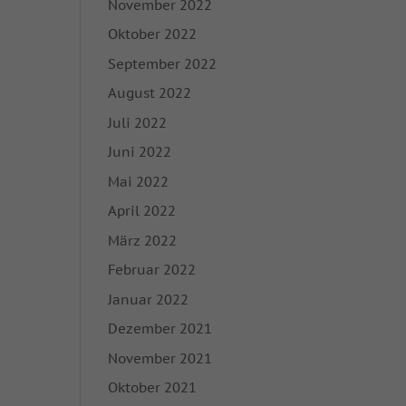
November 2022
nhalte oder Anzeigen-
ie in unserer
Oktober 2022
igung zu ganzen
September 2022
mmte Cookies
August 2022
Juli 2022
Zurück
Juni 2022
Mai 2022
April 2022
on der Website
März 2022
Februar 2022
Marketing
Januar 2022
rbung anzuzeigen. Sie
Dezember 2021
November 2021
Oktober 2021
Externe Medien