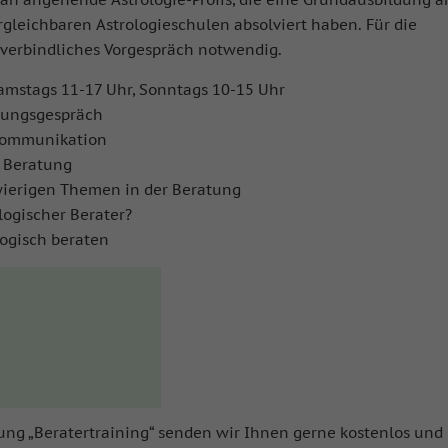
leichbaren Astrologieschulen absolviert haben. Für die
nverbindliches Vorgespräch notwendig.
amstags 11-17 Uhr, Sonntags 10-15 Uhr
atungsgespräch
 Kommunikation
r Beratung
wierigen Themen in der Beratung
logischer Berater?
logisch beraten
ung „Beratertraining“ senden wir Ihnen gerne kostenlos und