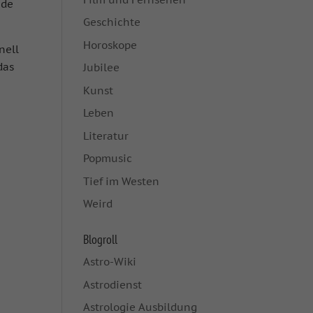
nde
Geschichte
Horoskope
nell
das
Jubilee
Kunst
Leben
Literatur
Popmusic
Tief im Westen
Weird
Blogroll
Astro-Wiki
Astrodienst
Astrologie Ausbildung