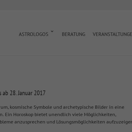
ASTROLOGOS
BERATUNG
VERANSTALTUNG
s ab 28. Januar 2017
arum, kosmische Symbole und archetypische Bilder in eine
n. Ein Horoskop bietet unendlich viele Möglichkeiten,
obleme anzusprechen und Lösungsmöglichkeiten aufzuzeige