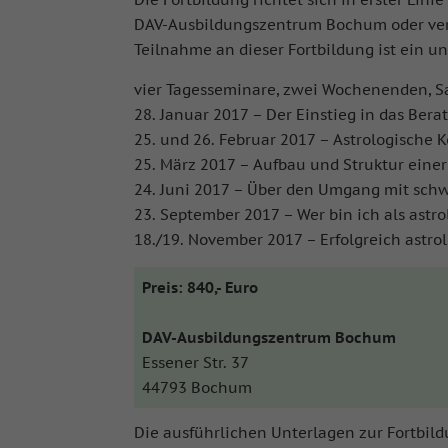
DAV-Ausbildungszentrum Bochum oder verg
Teilnahme an dieser Fortbildung ist ein u
vier Tagesseminare, zwei Wochenenden, S
28. Januar 2017 – Der Einstieg in das Ber
25. und 26. Februar 2017 – Astrologische
25. März 2017 – Aufbau und Struktur eine
24. Juni 2017 – Über den Umgang mit sch
23. September 2017 – Wer bin ich als astro
18./19. November 2017 – Erfolgreich astro
Preis: 840,- Euro
DAV-Ausbildungszentrum Bochum
Essener Str. 37
44793 Bochum
Die ausführlichen Unterlagen zur Fortbild