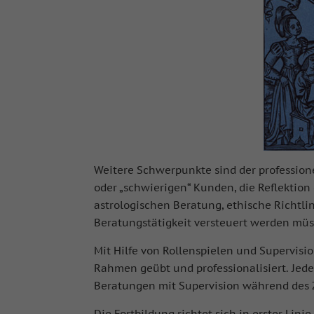
Weitere Schwerpunkte sind der professio
oder „schwierigen“ Kunden, die Reflektio
astrologischen Beratung, ethische Richtli
Beratungstätigkeit versteuert werden müs
Mit Hilfe von Rollenspielen und Supervisi
Rahmen geübt und professionalisiert. Jed
Beratungen mit Supervision während des 
Die Fortbildung richtet sich in erster Lin