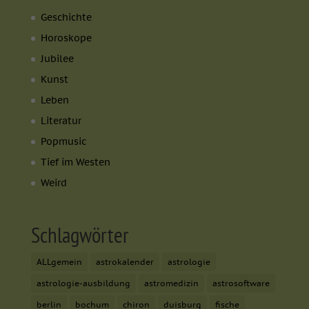
Geschichte
Horoskope
Jubilee
Kunst
Leben
Literatur
Popmusic
Tief im Westen
Weird
Schlagwörter
ALLgemein
astrokalender
astrologie
astrologie-ausbildung
astromedizin
astrosoftware
berlin
bochum
chiron
duisburg
fische