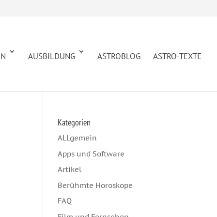
EN
AUSBILDUNG
ASTROBLOG
ASTRO-TEXTE
Kategorien
ALLgemein
Apps und Software
Artikel
Berühmte Horoskope
FAQ
Film und Fernsehen