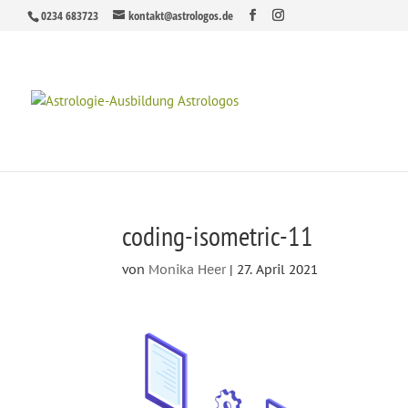
0234 683723
kontakt@astrologos.de
coding-isometric-11
von
Monika Heer
|
27. April 2021