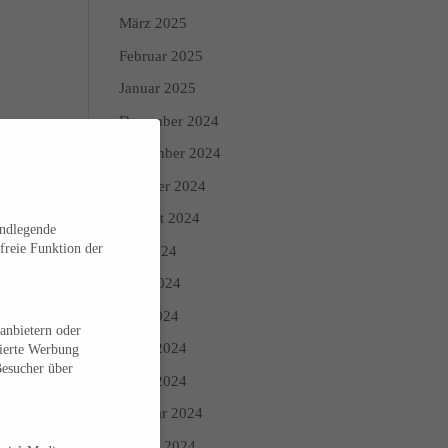
März 2025
Februar 2025
Januar 2025
Dezember 2024
November 2024
Oktober 2024
August 2024
undlegende
freie Funktion der
Juli 2024
Juni 2024
Mai 2024
anbietern oder
April 2024
sierte Werbung
Besucher über
März 2024
Februar 2024
Januar 2024