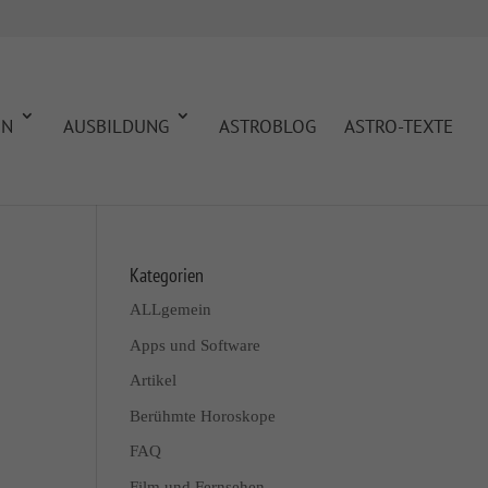
EN
AUSBILDUNG
ASTROBLOG
ASTRO-TEXTE
Kategorien
ALLgemein
Apps und Software
Artikel
Berühmte Horoskope
FAQ
Film und Fernsehen