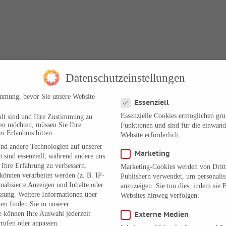
Datenschutzeinstellungen
Datenschutzeinstellungen
immung, bevor Sie unsere Website
Essenziell
Essenzielle Cookies ermöglichen gr
alt sind und Ihre Zustimmung zu
ben möchten, müssen Sie Ihre
Funktionen und sind für die einwand
m Erlaubnis bitten.
Website erforderlich.
nd andere Technologien auf unserer
Marketing
 sind essenziell, während andere uns
 Ihre Erfahrung zu verbessern.
Marketing-Cookies werden von Dritt
önnen verarbeitet werden (z. B. IP-
Publishern verwendet, um personali
onalisierte Anzeigen und Inhalte oder
anzuzeigen. Sie tun dies, indem sie 
ssung.
Weitere Informationen über
Websites hinweg verfolgen.
en finden Sie in unserer
e können Ihre Auswahl jederzeit
Externe Medien
rufen oder anpassen.