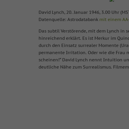
David Lynch, 20. Januar 1946, 3.00 Uhr (MS
Datenquelle: Astrodatabank
mit einem AA
Das subtil Verstörende, mit dem Lynch in s
hinreichend erklärt. Es ist Merkur im Qui
durch den Einsatz surrealer Momente (Ura
permanente Irritation. Oder wie die Frau m
scheinen!“ David Lynch nennt Intuition und
deutliche Nähe zum Surrealismus. Filmema