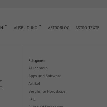
EN
AUSBILDUNG
ASTROBLOG
ASTRO-TEXTE
Kategorien
ALLgemein
Apps und Software
re
Artikel
um
Berühmte Horoskope
FAQ
Film und Fernsehen