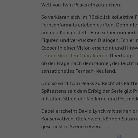
Welt von Twin Peaks einzutauchen.
So verklären sich im Rückblick kollektive
Fernsehformats erleben durften. Denn nie 
auf den Kopf gestellt. Eine schier unüber
Figuren und ver-rückten Dialogen. Ich er
Cooper in einer Vision erscheint und Hinwe
seinen
skurrilen
Charakteren
. Überhaupt, 
ob der Frage nach dem Mörder, der leicht
sensationelles Fernseh-Neuland.
Und so wird Twin Peaks zu Recht als Mutter 
Spätestens seit dem Erfolg der Serie gilt 
mit allen Stilen der Moderne und Postmod
Dabei erscheint David Lynch mit seinen dre
Konservativen. Gleichwohl können Saturn
geschickt in Szene setzen.