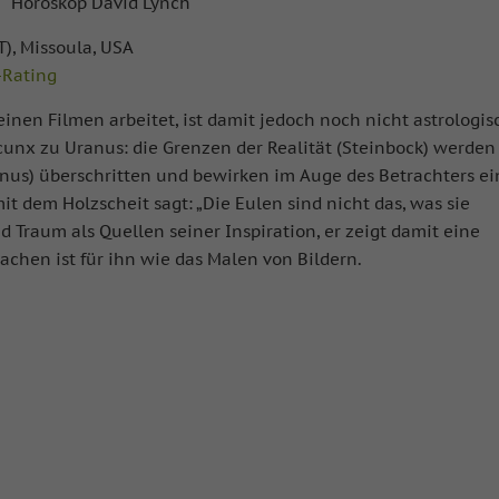
T), Missoula, USA
-Rating
einen Filmen arbeitet, ist damit jedoch noch nicht astrologis
ncunx zu Uranus: die Grenzen der Realität (Steinbock) werden
nus) überschritten und bewirken im Auge des Betrachters ei
it dem Holzscheit sagt: „Die Eulen sind nicht das, was sie
 Traum als Quellen seiner Inspiration, er zeigt damit eine
chen ist für ihn wie das Malen von Bildern.