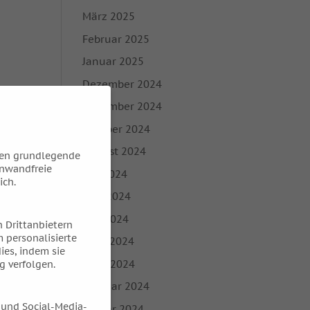
März 2025
Februar 2025
Januar 2025
Dezember 2024
November 2024
Oktober 2024
August 2024
hen grundlegende
inwandfreie
Juli 2024
ich.
Juni 2024
Mai 2024
 Drittanbietern
 personalisierte
April 2024
ies, indem sie
März 2024
g verfolgen.
Februar 2024
 und Social-Media-
Januar 2024