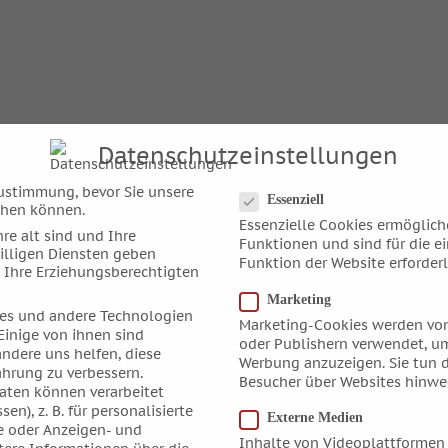
Datenschutzeinstellungen
Datenschutzeinstellungen
ustimmung, bevor Sie unsere
Essenziell
chen können.
Essenzielle Cookies ermöglic
re alt sind und Ihre
Funktionen und sind für die e
illigen Diensten geben
Funktion der Website erforderl
 Ihre Erziehungsberechtigten
Marketing
es und andere Technologien
Marketing-Cookies werden von
Einige von ihnen sind
oder Publishern verwendet, um
andere uns helfen, diese
Werbung anzuzeigen. Sie tun d
ahrung zu verbessern.
Besucher über Websites hinwe
ten können verarbeitet
sen), z. B. für personalisierte
Externe Medien
e oder Anzeigen- und
Inhalte von Videoplattformen