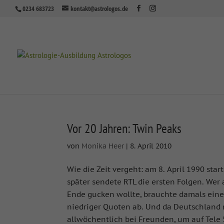
0234 683723
kontakt@astrologos.de
Vor 20 Jahren: Twin Peaks
von
Monika Heer
|
8. April 2010
Wie die Zeit vergeht: am 8. April 1990 sta
später sendete RTL die ersten Folgen. Wer
Ende gucken wollte, brauchte damals eine
niedriger Quoten ab. Und da Deutschland 
allwöchentlich bei Freunden, um auf Tele