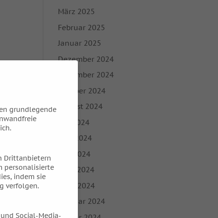
März 2025
Februar 2025
Januar 2025
Dezember 2024
November 2024
Oktober 2024
August 2024
hen grundlegende
inwandfreie
Juli 2024
ich.
Juni 2024
Mai 2024
 Drittanbietern
 personalisierte
April 2024
ies, indem sie
März 2024
g verfolgen.
Februar 2024
 und Social-Media-
Januar 2024