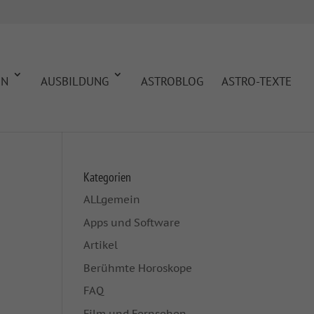
EN
AUSBILDUNG
ASTROBLOG
ASTRO-TEXTE
Kategorien
ALLgemein
Apps und Software
Artikel
Berühmte Horoskope
FAQ
Film und Fernsehen