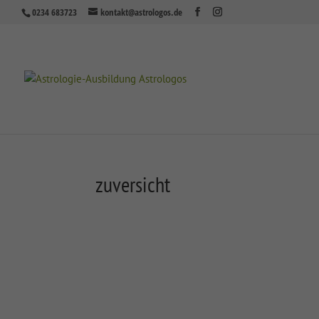
0234 683723
kontakt@astrologos.de
zuversicht