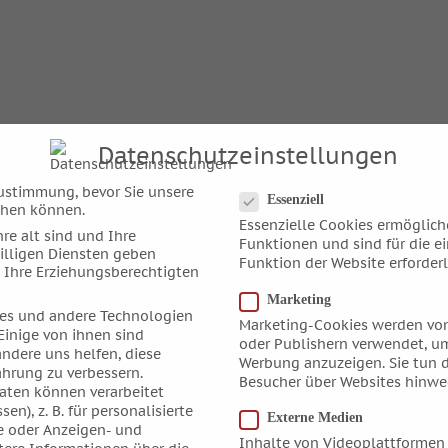
Datenschutzeinstellungen
Datenschutzeinstellungen
ustimmung, bevor Sie unsere
Essenziell
chen können.
Essenzielle Cookies ermöglic
re alt sind und Ihre
Funktionen und sind für die e
illigen Diensten geben
Funktion der Website erforderl
 Ihre Erziehungsberechtigten
Marketing
es und andere Technologien
Marketing-Cookies werden von
Einige von ihnen sind
oder Publishern verwendet, um
andere uns helfen, diese
Werbung anzuzeigen. Sie tun d
ahrung zu verbessern.
Besucher über Websites hinwe
ten können verarbeitet
sen), z. B. für personalisierte
Externe Medien
e oder Anzeigen- und
Inhalte von Videoplattformen