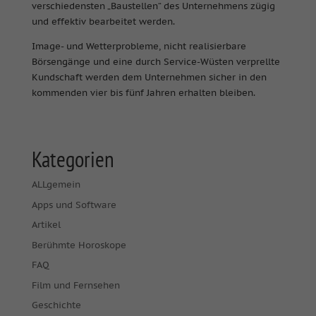
verschiedensten „Baustellen“ des Unternehmens zügig
und effektiv bearbeitet werden.
Image- und Wetterprobleme, nicht realisierbare
Börsengänge und eine durch Service-Wüsten verprellte
Kundschaft werden dem Unternehmen sicher in den
kommenden vier bis fünf Jahren erhalten bleiben.
Kategorien
ALLgemein
Apps und Software
Artikel
Berühmte Horoskope
FAQ
Film und Fernsehen
Geschichte