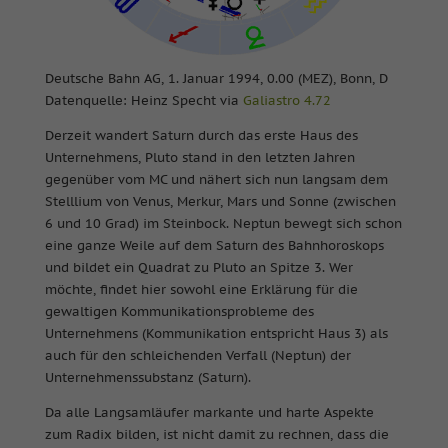
Deutsche Bahn AG, 1. Januar 1994, 0.00 (MEZ), Bonn, D
Datenquelle: Heinz Specht via
Galiastro 4.72
Derzeit wandert Saturn durch das erste Haus des
Unternehmens, Pluto stand in den letzten Jahren
gegenüber vom MC und nähert sich nun langsam dem
Stelllium von Venus, Merkur, Mars und Sonne (zwischen
6 und 10 Grad) im Steinbock. Neptun bewegt sich schon
eine ganze Weile auf dem Saturn des Bahnhoroskops
und bildet ein Quadrat zu Pluto an Spitze 3. Wer
möchte, findet hier sowohl eine Erklärung für die
gewaltigen Kommunikationsprobleme des
Unternehmens (Kommunikation entspricht Haus 3) als
auch für den schleichenden Verfall (Neptun) der
Unternehmenssubstanz (Saturn).
Da alle Langsamläufer markante und harte Aspekte
zum Radix bilden, ist nicht damit zu rechnen, dass die