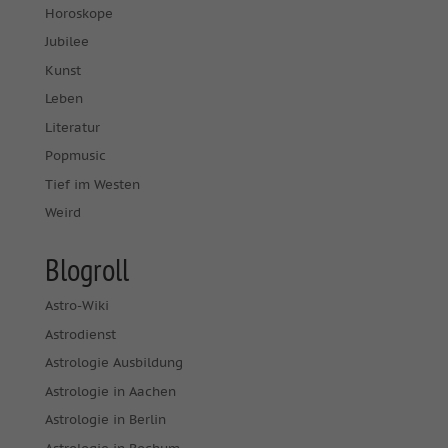
Horoskope
Jubilee
Kunst
Leben
Literatur
Popmusic
Tief im Westen
Weird
Blogroll
Astro-Wiki
Astrodienst
Astrologie Ausbildung
Astrologie in Aachen
Astrologie in Berlin