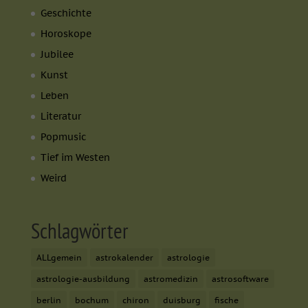
Geschichte
Horoskope
Jubilee
Kunst
Leben
Literatur
Popmusic
Tief im Westen
Weird
Schlagwörter
ALLgemein
astrokalender
astrologie
astrologie-ausbildung
astromedizin
astrosoftware
berlin
bochum
chiron
duisburg
fische