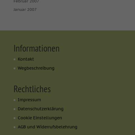
Februar 2007
Januar 2007
Informationen
Kontakt
Wegbeschreibung
Rechtliches
Impressum
Datenschutzerklärung
Cookie Einstellungen
AGB und Widerrufsbelehrung