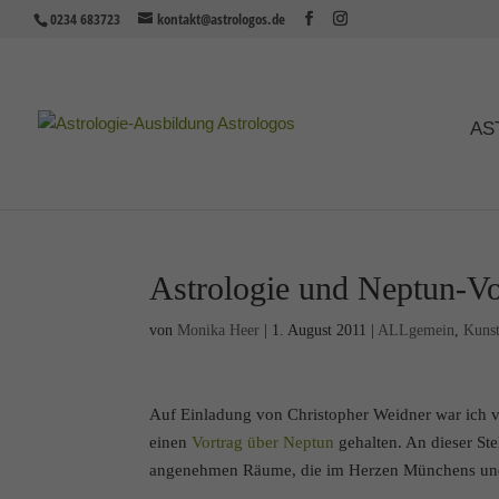
0234 683723
kontakt@astrologos.de
AS
Astrologie und Neptun-V
von
Monika Heer
|
1. August 2011
|
ALLgemein
,
Kuns
Auf Einladung von Christopher Weidner war ich
einen
Vortrag über Neptun
gehalten. An dieser Ste
angenehmen Räume, die im Herzen Münchens und 