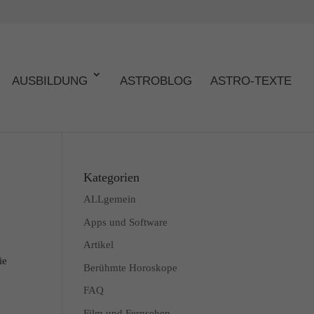
AUSBILDUNG
ASTROBLOG
ASTRO-TEXTE
Kategorien
ALLgemein
Apps und Software
Artikel
ie
Berühmte Horoskope
FAQ
Film und Fernsehen