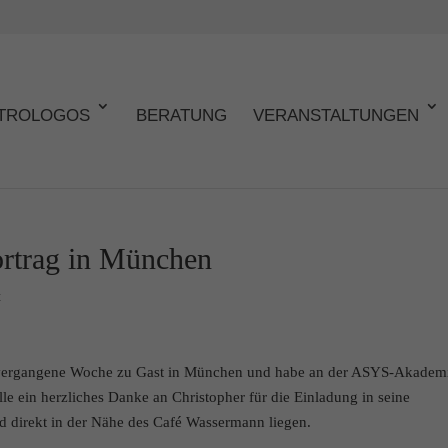
TROLOGOS
BERATUNG
VERANSTALTUNGEN
ortrag in München
t
 vergangene Woche zu Gast in München und habe an der ASYS-Akadem
lle ein herzliches Danke an Christopher für die Einladung in seine
direkt in der Nähe des Café Wassermann liegen.