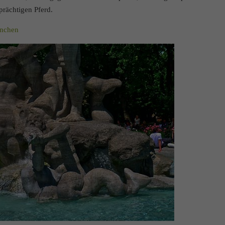
rächtigen Pferd.