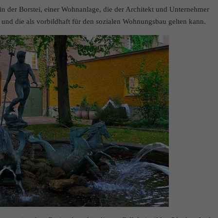
in der Borstei, einer Wohnanlage, die der Architekt und Unternehmer
e und die als vorbildhaft für den sozialen Wohnungsbau gelten kann.