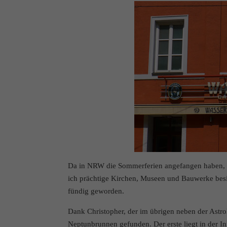
Da in NRW die Sommerferien angefangen haben, nu
ich prächtige Kirchen, Museen und Bauwerke besi
fündig geworden.
Dank Christopher, der im übrigen neben der Astr
Neptunbrunnen gefunden. Der erste liegt in der In