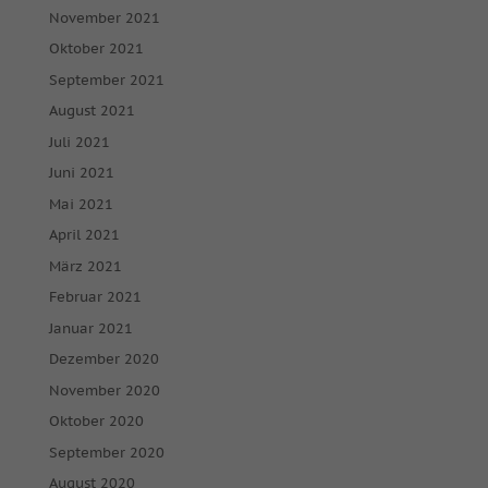
November 2021
Oktober 2021
September 2021
August 2021
Juli 2021
Juni 2021
Mai 2021
April 2021
März 2021
Februar 2021
Januar 2021
Dezember 2020
November 2020
Oktober 2020
September 2020
August 2020