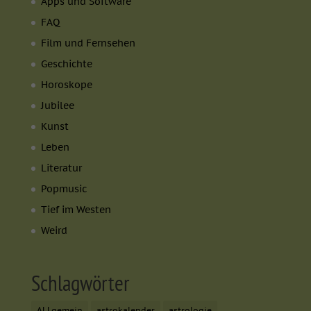
Apps und Software
FAQ
Film und Fernsehen
Geschichte
Horoskope
Jubilee
Kunst
Leben
Literatur
Popmusic
Tief im Westen
Weird
Schlagwörter
ALLgemein
astrokalender
astrologie