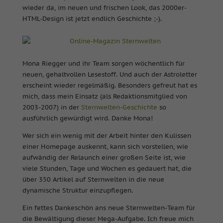
wieder da, im neuen und frischen Look, das 2000er-
HTML-Design ist jetzt endlich Geschichte ;-).
Mona Riegger und ihr Team sorgen wöchentlich für
neuen, gehaltvollen Lesestoff. Und auch der Astroletter
erscheint wieder regelmäßig. Besonders gefreut hat es
mich, dass mein Einsatz (als Redaktionsmitglied von
2003-2007) in der
Sternwelten-Geschichte
so
ausführlich gewürdigt wird. Danke Mona!
Wer sich ein wenig mit der Arbeit hinter den Kulissen
einer Homepage auskennt, kann sich vorstellen, wie
aufwändig der Relaunch einer großen Seite ist, wie
viele Stunden, Tage und Wochen es gedauert hat, die
über 350 Artikel auf Sternwelten in die neue
dynamische Struktur einzupflegen.
Ein fettes Dankeschön ans neue Sternwelten-Team für
die Bewältigung dieser Mega-Aufgabe. Ich freue mich