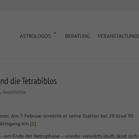
ASTROLOGOS
BERATUNG
VERANSTALTUNG
und die Tetrabiblos
n
,
Geschichte
er. Am 7. Februar erreicht er seine Station bei 29 Grad 30
ärtsgang ein.
[1]
– am Ende der Retrophase – wieder vorwärts läuft, lässt sich