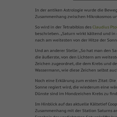
In der antiken Astrologie wurde die Bewe
Zusammenhang zwischen Mikrokosmos und
So wird in der Tetrabiblos des
Claudius Pt
beschrieben. „Saturn wirkt kältend und i
nach am weitesten von der Hitze der Sonne
Und an anderer Stelle: „So hat man den Sat
die äußerste, von den Lichtern am weites
Zeichen zugeordnet, die dem Krebs und d
Wassermann, wie diese Zeichen selbst auch
Noch eine Erklärung zum ersten Zitat: Die
Sonne regiert wird, die wiederum eine w
Dünste sind im Mondzeichen Krebs zu fin
Im Hinblick auf das aktuelle Kältetief Coop
Zusammenhang mit der Station Saturns am