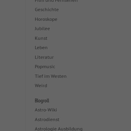
Film und Fernsehen
Geschichte
Horoskope
Jubilee
Kunst
Leben
Literatur
Popmusic
Tief im Westen
Weird
Blogroll
Astro-Wiki
Astrodienst
Astrologie Ausbildung