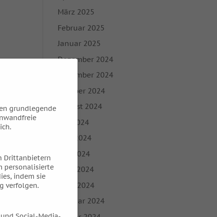
März 2025
Februar 2025
Januar 2025
Dezember 2024
November 2024
Oktober 2024
August 2024
hen grundlegende
inwandfreie
Juli 2024
ich.
Juni 2024
Mai 2024
 Drittanbietern
 personalisierte
April 2024
ies, indem sie
März 2024
g verfolgen.
Februar 2024
 und Social-Media-
Januar 2024