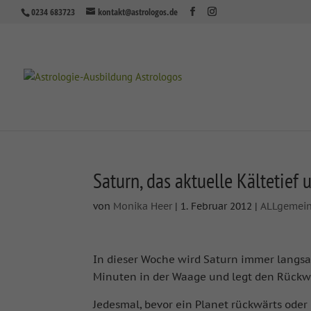
0234 683723
kontakt@astrologos.de
Saturn, das aktuelle Kältetief 
von
Monika Heer
|
1. Februar 2012
|
ALLgemei
In dieser Woche wird Saturn immer langsam
Minuten in der Waage und legt den Rückw
Jedesmal, bevor ein Planet rückwärts oder 