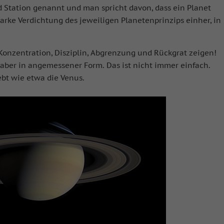
 Station genannt und man spricht davon, dass ein Planet
starke Verdichtung des jeweiligen Planetenprinzips einher, in
Konzentration, Disziplin, Abgrenzung und Rückgrat zeigen!
ber in angemessener Form. Das ist nicht immer einfach.
iebt wie etwa die Venus.