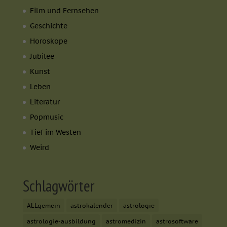
Film und Fernsehen
Geschichte
Horoskope
Jubilee
Kunst
Leben
Literatur
Popmusic
Tief im Westen
Weird
Schlagwörter
ALLgemein
astrokalender
astrologie
astrologie-ausbildung
astromedizin
astrosoftware