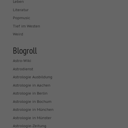
Leben
Literatur
Popmusic
Tief im Westen
Weird
Blogroll
Astro-Wiki
Astrodienst
Astrologie Ausbildung
Astrologie in Aachen
Astrologie in Berlin
Astrologie in Bochum
Astrologie in München
Astrologie in Münster
Astrologie-Zeitung