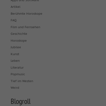
Apps und Software
Artikel
Berühmte Horoskope
FAQ
Film und Fernsehen
Geschichte
Horoskope
Jubilee
Kunst
Leben
Literatur
Popmusic
Tief im Westen
Weird
Blogroll