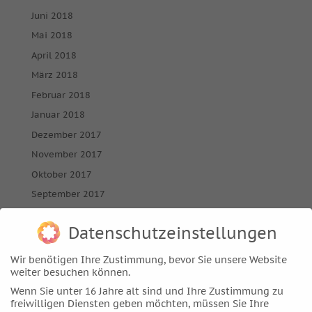
Juni 2018
Mai 2018
April 2018
März 2018
Februar 2018
Januar 2018
Dezember 2017
November 2017
Oktober 2017
September 2017
August 2017
Datenschutzeinstellungen
Juli 2017
Juni 2017
Wir benötigen Ihre Zustimmung, bevor Sie unsere Website
weiter besuchen können.
Mai 2017
Wenn Sie unter 16 Jahre alt sind und Ihre Zustimmung zu
April 2017
freiwilligen Diensten geben möchten, müssen Sie Ihre