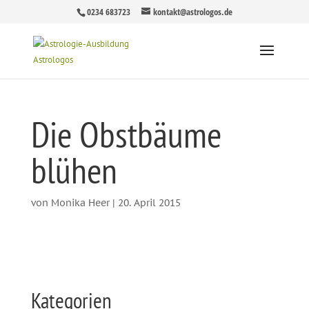
0234 683723
kontakt@astrologos.de
Die Obstbäume
blühen
von
Monika Heer
|
20. April 2015
Kategorien