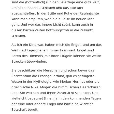
sind die (hoffentlich) ruhigen Feiertage eine gute Zeit,
um nach innen zu schauen und das alte Jahr
abzuschließen. In der Stille und Ruhe der Rauhnächte
kann man erspüren, wohin die Reise im neuen Jahr
geht. Und wer das innere Licht spürt, kann auch in
diesen harten Zeiten hoffnungsfroh in die Zukunft
schauen.
Als ich ein Kind war, haben mich die Engel rund um das
Weihnachtsgeschehen immer fasziniert. Engel sind
Boten des Himmels, mit ihren Flügeln können sie weite
Strecken überwinden.
Sie beschützen die Menschen und schon bevor das
Christentum die Erzengel erfand, gab es geflügelte
Wesen in der Mythologie, wie Merkur-Hermes oder die
griechische Nike. Mögen die himmlischen Heerscharen
über Sie wachen und Ihnen Zuversicht schenken. Und
vielleicht begegnet Ihnen ja in den kommenden Tagen
der eine oder andere Engel und hält eine wichtige
Botschaft bereit.