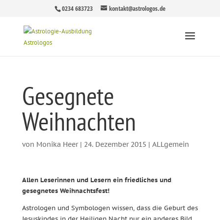
0234 683723
kontakt@astrologos.de
Gesegnete
Weihnachten
von
Monika Heer
|
24. Dezember 2015
|
ALLgemein
Allen Leserinnen und Lesern ein friedliches und
gesegnetes Weihnachtsfest!
Astrologen und Symbologen wissen, dass die Geburt des
Jesuskindes in der Heiligen Nacht nur ein anderes Bild