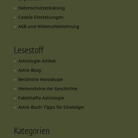
Datenschutzerklärung
Cookie Einstellungen
AGB und Widerrufsbelehrung
Lesestoff
Astrologie-Artikel
Astro-Blog
Berühmte Horoskope
Meilensteine der Geschichte
Fabelhafte Astrologie
Astro-Buch-Tipps für Einsteiger
Kategorien