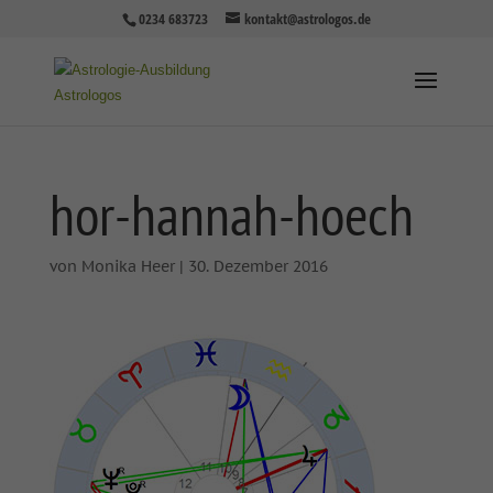
0234 683723
kontakt@astrologos.de
hor-hannah-hoech
von
Monika Heer
|
30. Dezember 2016