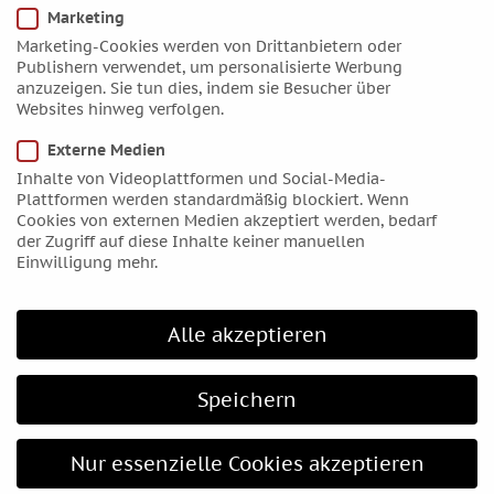
September 2016
Marketing
August 2016
Marketing-Cookies werden von Drittanbietern oder
Juli 2016
Publishern verwendet, um personalisierte Werbung
anzuzeigen. Sie tun dies, indem sie Besucher über
Juni 2016
Websites hinweg verfolgen.
Mai 2016
Externe Medien
April 2016
Inhalte von Videoplattformen und Social-Media-
März 2016
Plattformen werden standardmäßig blockiert. Wenn
Cookies von externen Medien akzeptiert werden, bedarf
Februar 2016
der Zugriff auf diese Inhalte keiner manuellen
Januar 2016
Einwilligung mehr.
Dezember 2015
November 2015
Alle akzeptieren
Oktober 2015
September 2015
Speichern
August 2015
Juli 2015
Nur essenzielle Cookies akzeptieren
Juni 2015