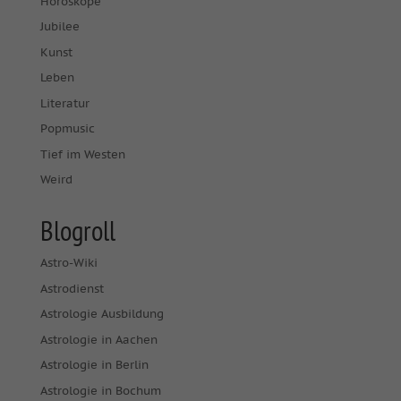
Horoskope
Jubilee
Kunst
Leben
Literatur
Popmusic
Tief im Westen
Weird
Blogroll
Astro-Wiki
Astrodienst
Astrologie Ausbildung
Astrologie in Aachen
Astrologie in Berlin
Astrologie in Bochum