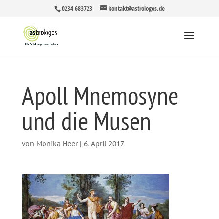
0234 683723
kontakt@astrologos.de
Apoll Mnemosyne
und die Musen
von
Monika Heer
|
6. April 2017