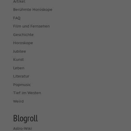
Artikel
Berühmte Horoskope
FAQ
Film und Fernsehen
Geschichte
Horoskope
Jubilee
Kunst
Leben
Literatur
Popmusic
Tief im Westen
Weird
Blogroll
Astro-Wiki