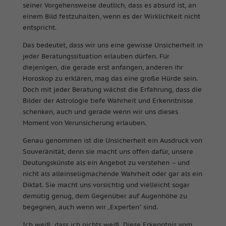
seiner Vorgehensweise deutlich, dass es absurd ist, an
einem Bild festzuhalten, wenn es der Wirklichkeit nicht
entspricht.
Das bedeutet, dass wir uns eine gewisse Unsicherheit in
jeder Beratungssituation erlauben dürfen. Für
diejenigen, die gerade erst anfangen, anderen ihr
Horoskop zu erklären, mag das eine große Hürde sein.
Doch mit jeder Beratung wächst die Erfahrung, dass die
Bilder der Astrologie tiefe Wahrheit und Erkenntnisse
schenken, auch und gerade wenn wir uns dieses
Moment von Verunsicherung erlauben.
Genau genommen ist die Unsicherheit ein Ausdruck von
Souveränität, denn sie macht uns offen dafür, unsere
Deutungskünste als ein Angebot zu verstehen – und
nicht als alleinseligmachende Wahrheit oder gar als ein
Diktat. Sie macht uns vorsichtig und vielleicht sogar
demütig genug, dem Gegenüber auf Augenhöhe zu
begegnen, auch wenn wir „Experten“ sind.
Ich weiß, dass ich nichts weiß. Diese Erkenntnis vom