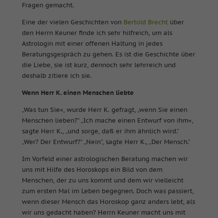
Fragen gemacht.
Eine der vielen Geschichten von
Bertold Brecht
über
den Herrn Keuner finde ich sehr hilfreich, um als
Astrologin mit einer offenen Haltung in jedes
Beratungsgespräch zu gehen. Es ist die Geschichte über
die Liebe, sie ist kurz, dennoch sehr lehrreich und
deshalb zitiere ich sie.
Wenn Herr K. einen Menschen liebte
„Was tun Sie«, wurde Herr K. gefragt, „wenn Sie einen
Menschen lieben?“ „Ich mache einen Entwurf von ihm«,
sagte Herr K., „und sorge, daß er ihm ähnlich wird.“
„Wer? Der Entwurf?“ „Nein“, sagte Herr K., „Der Mensch.“
Im Vorfeld einer astrologischen Beratung machen wir
uns mit Hilfe des Horoskops ein Bild von dem
Menschen, der zu uns kommt und dem wir vielleicht
zum ersten Mal im Leben begegnen. Doch was passiert,
wenn dieser Mensch das Horoskop ganz anders lebt, als
wir uns gedacht haben? Herrn Keuner macht uns mit