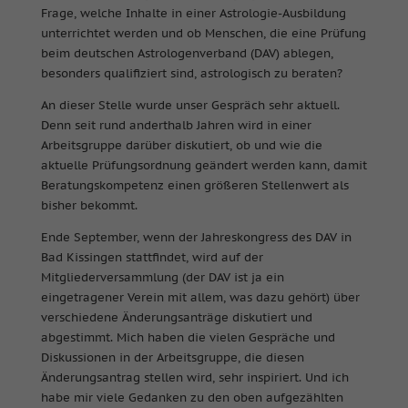
Frage, welche Inhalte in einer Astrologie-Ausbildung
unterrichtet werden und ob Menschen, die eine Prüfung
beim deutschen Astrologenverband (DAV) ablegen,
besonders qualifiziert sind, astrologisch zu beraten?
An dieser Stelle wurde unser Gespräch sehr aktuell.
Denn seit rund anderthalb Jahren wird in einer
Arbeitsgruppe darüber diskutiert, ob und wie die
aktuelle Prüfungsordnung geändert werden kann, damit
Beratungskompetenz einen größeren Stellenwert als
bisher bekommt.
Ende September, wenn der Jahreskongress des DAV in
Bad Kissingen stattfindet, wird auf der
Mitgliederversammlung (der DAV ist ja ein
eingetragener Verein mit allem, was dazu gehört) über
verschiedene Änderungsanträge diskutiert und
abgestimmt. Mich haben die vielen Gespräche und
Diskussionen in der Arbeitsgruppe, die diesen
Änderungsantrag stellen wird, sehr inspiriert. Und ich
habe mir viele Gedanken zu den oben aufgezählten