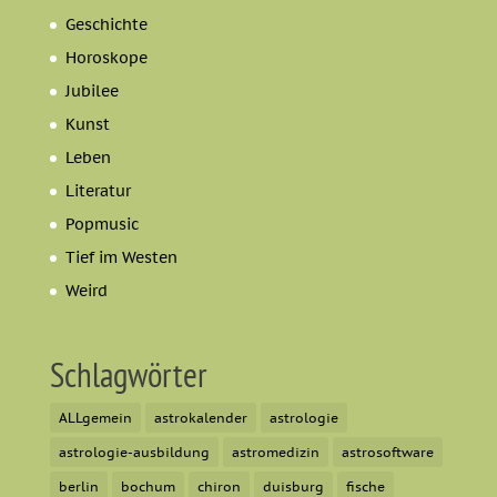
Geschichte
Horoskope
Jubilee
Kunst
Leben
Literatur
Popmusic
Tief im Westen
Weird
Schlagwörter
ALLgemein
astrokalender
astrologie
astrologie-ausbildung
astromedizin
astrosoftware
berlin
bochum
chiron
duisburg
fische