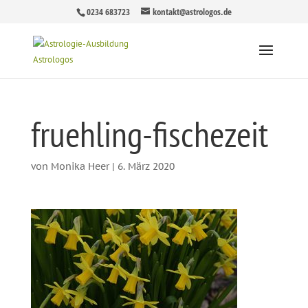
0234 683723
kontakt@astrologos.de
fruehling-fischezeit
von
Monika Heer
|
6. März 2020