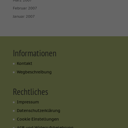
März 2007
Februar 2007
Januar 2007
Informationen
Kontakt
Wegbeschreibung
Rechtliches
Impressum
Datenschutzerklärung
Cookie Einstellungen
AGB und Widerrufsbelehrung