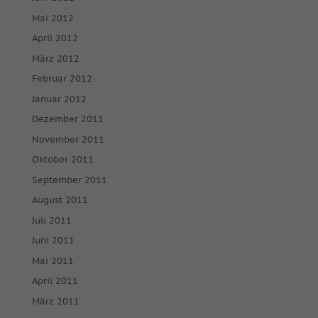
keiner manuellen Einwilligung mehr.
Mai 2012
Cookie-Informationen anzeigen
April 2012
powered by Borlabs Cookie
Datenschutzerklärung
Impressum
März 2012
Februar 2012
Januar 2012
Dezember 2011
November 2011
Oktober 2011
September 2011
August 2011
Juli 2011
Juni 2011
Mai 2011
April 2011
März 2011