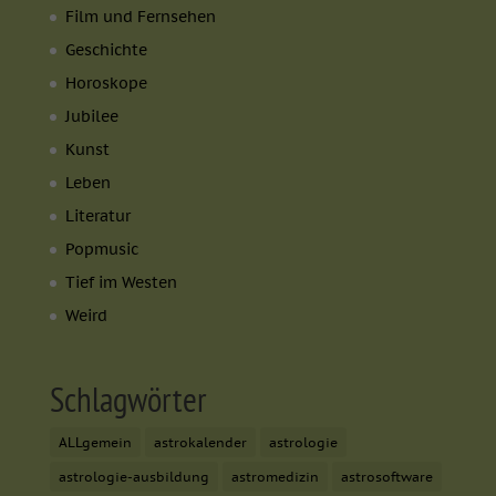
Film und Fernsehen
Geschichte
Horoskope
Jubilee
Kunst
Leben
Literatur
Popmusic
Tief im Westen
Weird
Schlagwörter
ALLgemein
astrokalender
astrologie
astrologie-ausbildung
astromedizin
astrosoftware