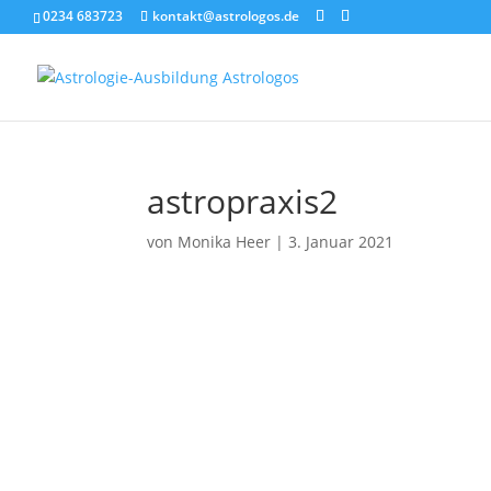
0234 683723
kontakt@astrologos.de
astropraxis2
von
Monika Heer
|
3. Januar 2021