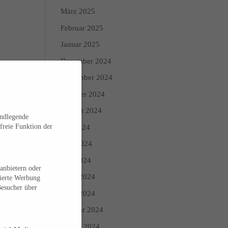
März 2025
Februar 2025
Januar 2025
Dezember 2024
November 2024
Oktober 2024
August 2024
undlegende
freie Funktion der
Juli 2024
Juni 2024
Mai 2024
anbietern oder
April 2024
sierte Werbung
Besucher über
März 2024
Februar 2024
Januar 2024