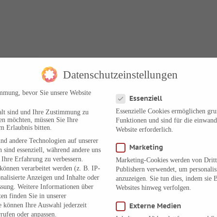
Datenschutzeinstellungen
Datenschutzeinstellungen
immung, bevor Sie unsere Website
Essenziell
Essenzielle Cookies ermöglichen gr
alt sind und Ihre Zustimmung zu
ben möchten, müssen Sie Ihre
Funktionen und sind für die einwand
m Erlaubnis bitten.
Website erforderlich.
nd andere Technologien auf unserer
Marketing
 sind essenziell, während andere uns
 Ihre Erfahrung zu verbessern.
Marketing-Cookies werden von Dritt
önnen verarbeitet werden (z. B. IP-
Publishern verwendet, um personali
onalisierte Anzeigen und Inhalte oder
anzuzeigen. Sie tun dies, indem sie 
ssung.
Weitere Informationen über
Websites hinweg verfolgen.
en finden Sie in unserer
e können Ihre Auswahl jederzeit
Externe Medien
rufen oder anpassen.