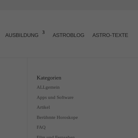
AUSBILDUNG
ASTROBLOG
ASTRO-TEXTE
Kategorien
ALLgemein
Apps und Software
Artikel
Berühmte Horoskope
FAQ
Film und Fernsehen