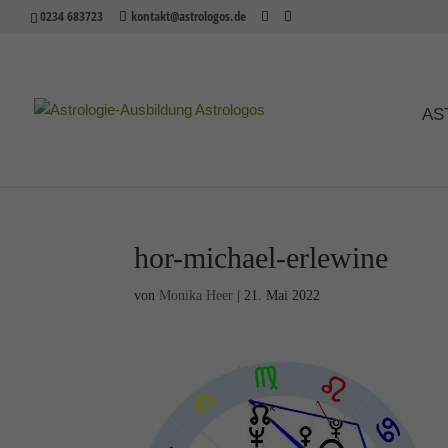
0234 683723
kontakt@astrologos.de
AS
hor-michael-erlewine
von
Monika Heer
|
21. Mai 2022