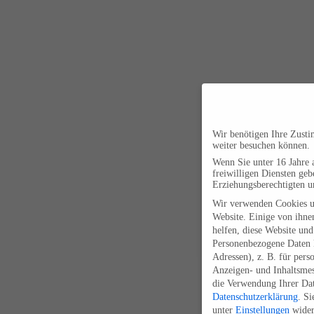
Wir benötigen Ihre Zust
weiter besuchen können.
Wenn Sie unter 16 Jahre 
freiwilligen Diensten ge
Erziehungsberechtigten u
Wir verwenden Cookies u
Website. Einige von ihnen
helfen, diese Website und
Personenbezogene Daten k
Adressen), z. B. für pers
Anzeigen- und Inhaltsme
die Verwendung Ihrer Dat
Datenschutzerklärung
.
Si
unter
Einstellungen
wider