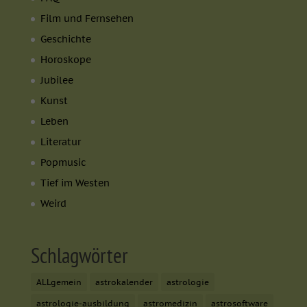
Film und Fernsehen
Geschichte
Horoskope
Jubilee
Kunst
Leben
Literatur
Popmusic
Tief im Westen
Weird
Schlagwörter
ALLgemein
astrokalender
astrologie
astrologie-ausbildung
astromedizin
astrosoftware