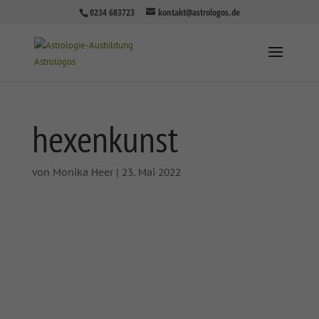
0234 683723
kontakt@astrologos.de
hexenkunst
von
Monika Heer
|
23. Mai 2022