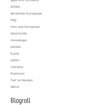
Apps und Software
Artikel
Berühmte Horoskope
FAQ
Film und Fernsehen
Geschichte
Horoskope
Jubilee
Kunst
Leben
Literatur
Popmusic
Tief im Westen
Weird
Blogroll