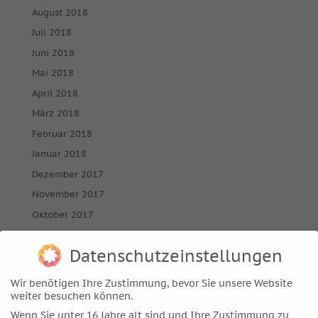
August 2018
Juli 2018
Juni 2018
Mai 2018
April 2018
März 2018
Februar 2018
Januar 2018
Dezember 2017
November 2017
Oktober 2017
September 2017
Datenschutzeinstellungen
August 2017
Juli 2017
Wir benötigen Ihre Zustimmung, bevor Sie unsere Website
Juni 2017
weiter besuchen können.
Wenn Sie unter 16 Jahre alt sind und Ihre Zustimmung zu
Mai 2017