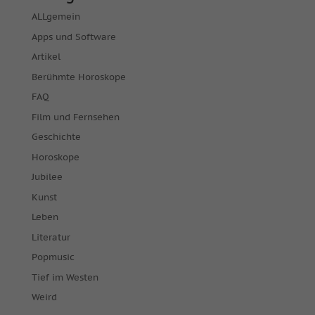
ALLgemein
Apps und Software
Artikel
Berühmte Horoskope
FAQ
Film und Fernsehen
Geschichte
Horoskope
Jubilee
Kunst
Leben
Literatur
Popmusic
Tief im Westen
Weird