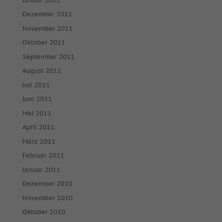
Januar 2012
powered by Borlabs Cookie
Datenschutzerklärung
Impressum
Dezember 2011
November 2011
Oktober 2011
September 2011
August 2011
Juli 2011
Juni 2011
Mai 2011
April 2011
März 2011
Februar 2011
Januar 2011
Dezember 2010
November 2010
Oktober 2010