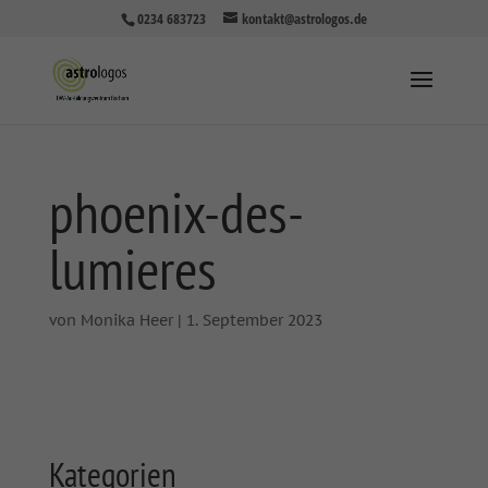
0234 683723
kontakt@astrologos.de
phoenix-des-
lumieres
von
Monika Heer
|
1. September 2023
Kategorien