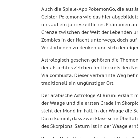
Auch die Spiele-App PokemonGo, die aus J
Geister-Pokemons wie das hier abgebildete
uns auf ein jahreszeitliches Phänomen a
Grenze zwischen der Welt der Lebenden und
Zombies in der Nacht unterwegs, doch auf
Verstorbenen zu denken und sich der eige
Astrologisch gesehen gehören die Themen
der als achtes Zeichen im Tierkreis den N
Via combusta. Dieser verbrannte Weg befi
traditionell ein ungünstiger Ort.
Der arabische Astrologe Al Biruni erklärt 
der Waage und die ersten Grade im Skorpio
steht der Mond im Fall, in der Waage die 
Dazu kommt, dass zwei klassische Übeltäter
des Skorpions, Saturn ist in der Waage erh