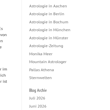
Astrologie in Aachen
Astrologie in Berlin
Astrologie in Bochum
Es
Astrologie in München
 von
Astrologie in Münster
en
Astrologie-Zeitung
e
Monika Meer
Mountain Astrologer
r im
Pallas Athena
 ich
Sternwelten
 ist
Blog Archiv
Juli 2026
Juni 2026