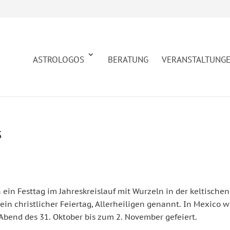
ASTROLOGOS
BERATUNG
VERANSTALTUNG
s
ein Festtag im Jahreskreislauf mit Wurzeln in der keltischen
in christlicher Feiertag, Allerheiligen genannt. In Mexico w
 Abend des 31. Oktober bis zum 2. November gefeiert.