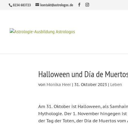
0234 683723
kontakt@astrologos.de
Halloween und Día de Muerto
von
Monika Heer
|
31. Oktober 2023
|
Leben
Am 31. Oktober ist Halloween, als Samhain 
Mythologie. Der 1. November hingegen ist e
der Tag der Toten, der Día de Muertos vom