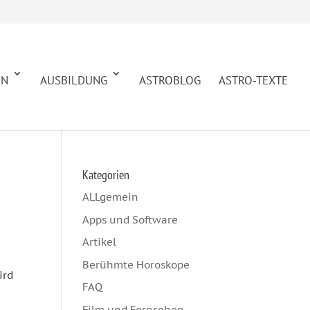
EN
AUSBILDUNG
ASTROBLOG
ASTRO-TEXTE
Kategorien
ALLgemein
Apps und Software
Artikel
Berühmte Horoskope
ird
FAQ
Film und Fernsehen