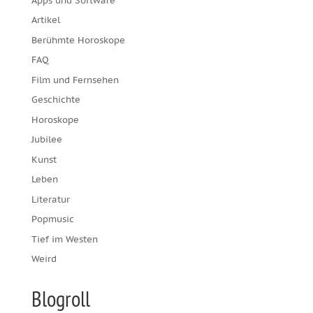
Apps und Software
Artikel
Berühmte Horoskope
FAQ
Film und Fernsehen
Geschichte
Horoskope
Jubilee
Kunst
Leben
Literatur
Popmusic
Tief im Westen
Weird
Blogroll