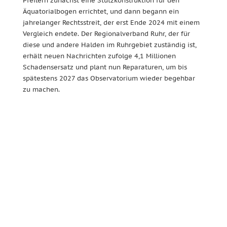
Pfeilern zunächst eine Stützkonstruktion für den
Äquatorialbogen errichtet, und dann begann ein
jahrelanger Rechtsstreit, der erst Ende 2024 mit einem
Vergleich endete. Der Regionalverband Ruhr, der für
diese und andere Halden im Ruhrgebiet zuständig ist,
erhält neuen Nachrichten zufolge 4,1 Millionen
Schadensersatz und plant nun Reparaturen, um bis
spätestens 2027 das Observatorium wieder begehbar
zu machen.