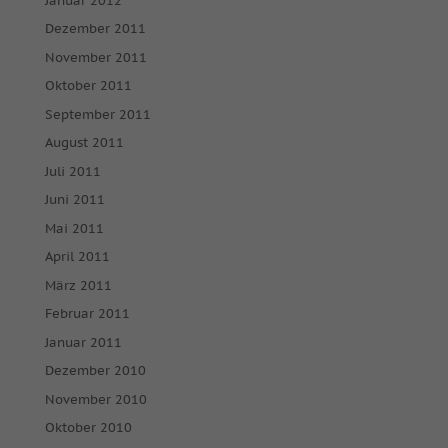
Januar 2012
powered by Borlabs Cookie
Datenschutzerklärung
Impressum
Dezember 2011
November 2011
Oktober 2011
September 2011
August 2011
Juli 2011
Juni 2011
Mai 2011
April 2011
März 2011
Februar 2011
Januar 2011
Dezember 2010
November 2010
Oktober 2010