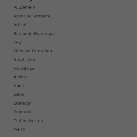
ALLgemein
Apps und Software
Artikel
Berühmte Horoskope
FAQ
Film und Fernsehen
Geschichte
Horoskope
Jubilee
Kunst
Leben
Literatur
Popmusic
Tief im Westen
Weird