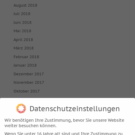
August 2018
Juli 2018
Juni 2018
Mai 2018
April 2018
März 2018
Februar 2018
Januar 2018
Dezember 2017
November 2017
Oktober 2017
September 2017
Datenschutzeinstellungen
August 2017
Juli 2017
Wir benötigen Ihre Zustimmung, bevor Sie unsere Website
Juni 2017
weiter besuchen können.
Wenn Sie unter 16 Jahre alt sind und Ihre Zustimmung zu
Mai 2017