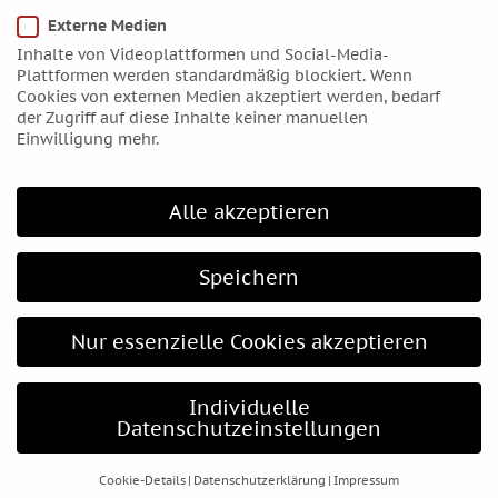
Januar 2016
Externe Medien
Dezember 2015
Inhalte von Videoplattformen und Social-Media-
November 2015
Plattformen werden standardmäßig blockiert. Wenn
Cookies von externen Medien akzeptiert werden, bedarf
Oktober 2015
der Zugriff auf diese Inhalte keiner manuellen
September 2015
Einwilligung mehr.
August 2015
Juli 2015
Alle akzeptieren
Juni 2015
Mai 2015
Speichern
April 2015
März 2015
Nur essenzielle Cookies akzeptieren
Februar 2015
Januar 2015
Individuelle
Dezember 2014
Datenschutzeinstellungen
November 2014
Oktober 2014
Cookie-Details
Datenschutzerklärung
Impressum