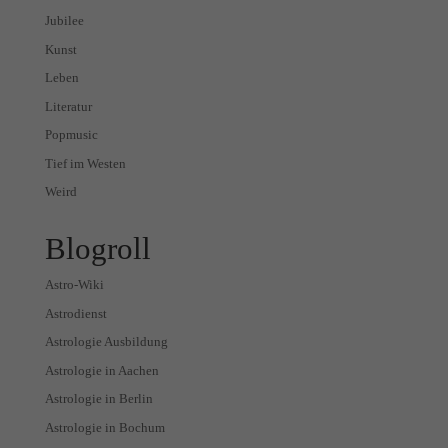
Jubilee
Kunst
Leben
Literatur
Popmusic
Tief im Westen
Weird
Blogroll
Astro-Wiki
Astrodienst
Astrologie Ausbildung
Astrologie in Aachen
Astrologie in Berlin
Astrologie in Bochum