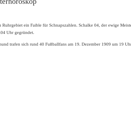
terhoroskop
m Ruhrgebiet ein Faible für Schnapszahlen. Schalke 04, der ewige Meist
.04 Uhr gegründet.
mund trafen sich rund 40 Fußballfans am 19. Dezember 1909 um 19 Uhr