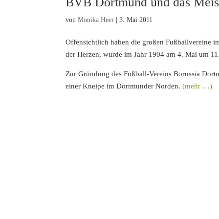
BVB Dortmund und das Meis
von
Monika Heer
|
3. Mai 2011
Offensichtlich haben die großen Fußballvereine i
der Herzen, wurde im Jahr 1904 am 4. Mai um 11
Zur Gründung des Fußball-Vereins Borussia Dort
einer Kneipe im Dortmunder Norden.
(mehr …)