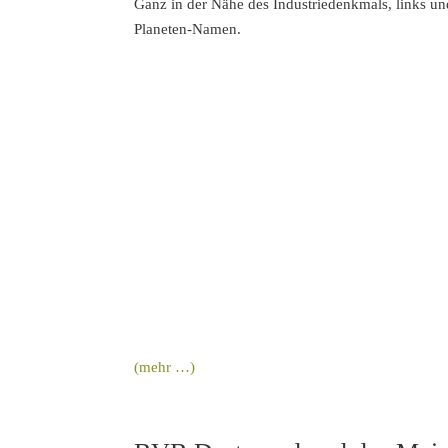
Ganz in der Nähe des Industriedenkmals, links und
Planeten-Namen.
(mehr …)