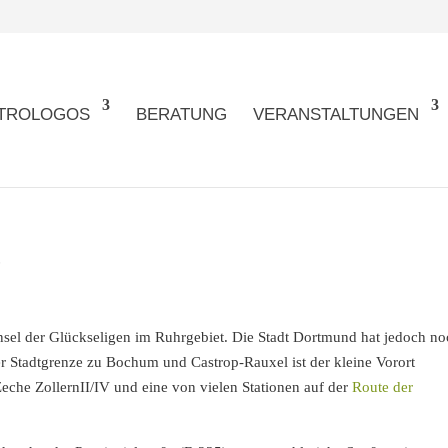
TROLOGOS
BERATUNG
VERANSTALTUNGEN
t
Insel der Glückseligen im Ruhrgebiet. Die Stadt Dortmund hat jedoch n
r Stadtgrenze zu Bochum und Castrop-Rauxel ist der kleine Vorort
che ZollernII/IV und eine von vielen Stationen auf der
Route der