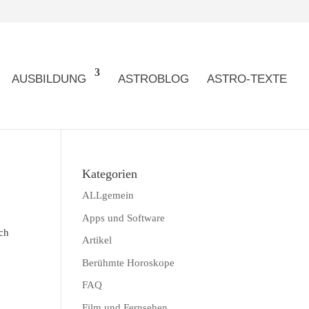
AUSBILDUNG
ASTROBLOG
ASTRO-TEXTE
Kategorien
ALLgemein
Apps und Software
och
Artikel
Berühmte Horoskope
FAQ
Film und Fernsehen