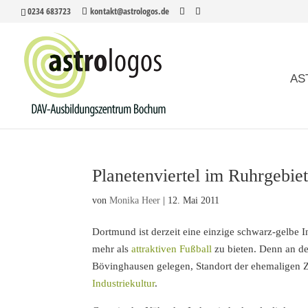
0234 683723
kontakt@astrologos.de
AS
Planetenviertel im Ruhrgebie
von
Monika Heer
|
12. Mai 2011
Dortmund ist derzeit eine einzige schwarz-gelbe 
mehr als
attraktiven Fußball
zu bieten. Denn an de
Bövinghausen gelegen, Standort der ehemaligen Ze
Industriekultur
.