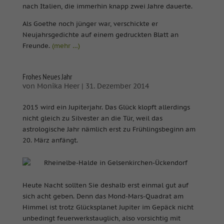
nach Italien, die immerhin knapp zwei Jahre dauerte.
Als Goethe noch jünger war, verschickte er
Neujahrsgedichte auf einem gedruckten Blatt an
Freunde.
(mehr …)
Frohes Neues Jahr
von
Monika Heer
|
31. Dezember 2014
2015 wird ein Jupiterjahr. Das Glück klopft allerdings
nicht gleich zu Silvester an die Tür, weil das
astrologische Jahr nämlich erst zu Frühlingsbeginn am
20. März anfängt.
Heute Nacht sollten Sie deshalb erst einmal gut auf
sich acht geben. Denn das Mond-Mars-Quadrat am
Himmel ist trotz Glücksplanet Jupiter im Gepäck nicht
unbedingt feuerwerkstauglich, also vorsichtig mit