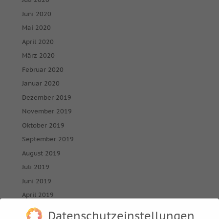
Juni 2020
Mai 2020
April 2020
März 2020
Februar 2020
Januar 2020
Dezember 2019
November 2019
Oktober 2019
September 2019
August 2019
Juli 2019
Juni 2019
April 2019
März 2019
Datenschutzeinstellungen