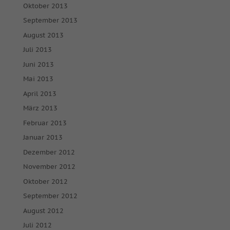
Medien akzeptiert werden, bedarf der Zugriff auf diese Inhalte
Oktober 2013
keiner manuellen Einwilligung mehr.
September 2013
Cookie-Informationen anzeigen
August 2013
powered by Borlabs Cookie
Datenschutzerklärung
Impressum
Juli 2013
Juni 2013
Mai 2013
April 2013
März 2013
Februar 2013
Januar 2013
Dezember 2012
November 2012
Oktober 2012
September 2012
August 2012
Juli 2012