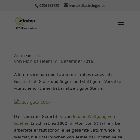
0234 683723
kontakt@astrologos.de
Zum neuen Jahr
von
Monika Heer
|
31. Dezember 2016
Allen Leserinnen und Lesern ein frohes neues Jahr,
Gesundheit, Glück und Segen und statt guter Vorsätze
wünsche ich Ihnen lieber allzeit gute Sterne.
Das Neujahrs-Gedicht ist von
Johann Wolfgang von
Goethe
. Er schrieb es 1802 im Alter von 53 Jahren. Da
arbeitete er fast schon eine gesamte Saturnrunde in
Weimar, nur unterbrochen von seiner berühmten Reise