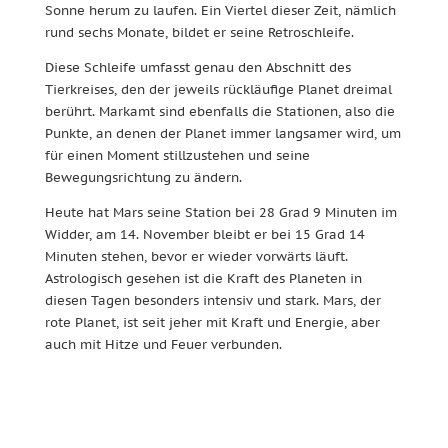
Sonne herum zu laufen. Ein Viertel dieser Zeit, nämlich
rund sechs Monate, bildet er seine Retroschleife.
Diese Schleife umfasst genau den Abschnitt des
Tierkreises, den der jeweils rückläufige Planet dreimal
berührt. Markamt sind ebenfalls die Stationen, also die
Punkte, an denen der Planet immer langsamer wird, um
für einen Moment stillzustehen und seine
Bewegungsrichtung zu ändern.
Heute hat Mars seine Station bei 28 Grad 9 Minuten im
Widder, am 14. November bleibt er bei 15 Grad 14
Minuten stehen, bevor er wieder vorwärts läuft.
Astrologisch gesehen ist die Kraft des Planeten in
diesen Tagen besonders intensiv und stark. Mars, der
rote Planet, ist seit jeher mit Kraft und Energie, aber
auch mit Hitze und Feuer verbunden.