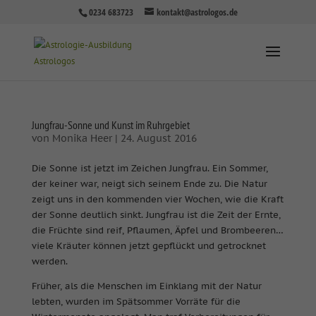
0234 683723
kontakt@astrologos.de
Jungfrau-Sonne und Kunst im Ruhrgebiet
von
Monika Heer
|
24. August 2016
Die Sonne ist jetzt im Zeichen Jungfrau. Ein Sommer,
der keiner war, neigt sich seinem Ende zu. Die Natur
zeigt uns in den kommenden vier Wochen, wie die Kraft
der Sonne deutlich sinkt. Jungfrau ist die Zeit der Ernte,
die Früchte sind reif, Pflaumen, Äpfel und Brombeeren…
viele Kräuter können jetzt gepflückt und getrocknet
werden.
Früher, als die Menschen im Einklang mit der Natur
lebten, wurden im Spätsommer Vorräte für die