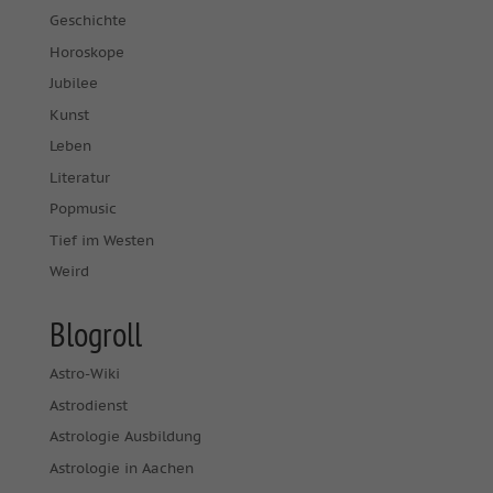
Geschichte
Horoskope
Jubilee
Kunst
Leben
Literatur
Popmusic
Tief im Westen
Weird
Blogroll
Astro-Wiki
Astrodienst
Astrologie Ausbildung
Astrologie in Aachen