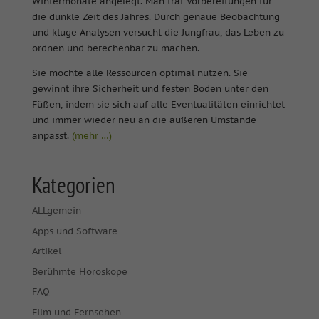
Wintermonate angelegt. Man traf Vorbereitungen für
die dunkle Zeit des Jahres. Durch genaue Beobachtung
und kluge Analysen versucht die Jungfrau, das Leben zu
ordnen und berechenbar zu machen.
Sie möchte alle Ressourcen optimal nutzen. Sie
gewinnt ihre Sicherheit und festen Boden unter den
Füßen, indem sie sich auf alle Eventualitäten einrichtet
und immer wieder neu an die äußeren Umstände
anpasst.
(mehr …)
Kategorien
ALLgemein
Apps und Software
Artikel
Berühmte Horoskope
FAQ
Film und Fernsehen