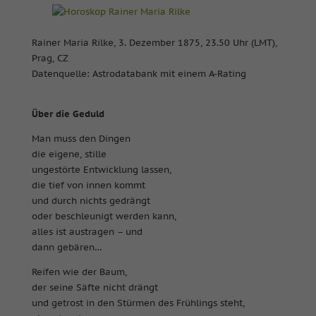
Rainer Maria Rilke, 3. Dezember 1875, 23.50 Uhr (LMT),
Prag, CZ
Datenquelle: Astrodatabank mit einem A-Rating
Über die Geduld
Man muss den Dingen
die eigene, stille
ungestörte Entwicklung lassen,
die tief von innen kommt
und durch nichts gedrängt
oder beschleunigt werden kann,
alles ist austragen – und
dann gebären…
Reifen wie der Baum,
der seine Säfte nicht drängt
und getrost in den Stürmen des Frühlings steht,