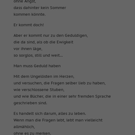
ohne Angst,
dass dahinter kein Sommer
kommen könnte.
Er kommt doch!
Aber er kommt nur zu den Geduldigen,
die da sind, als ob die Ewigkeit
vor ihnen läge,
so sorglos, still und weit…
Man muss Geduld haben
Mit dem Ungelösten im Herzen,
und versuchen, die Fragen selber lieb zu haben,
wie verschlossene Stuben,
und wie Bücher, die in einer sehr fremden Sprache
geschrieben sind.
Es handelt sich darum, alles zu leben.
Wenn man die Fragen lebt, lebt man vielleicht
allmählich,
ohne es zu merken,