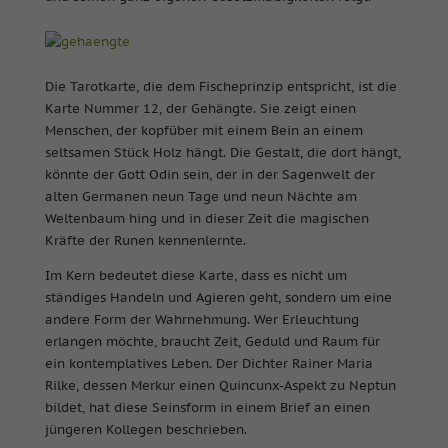
Die Tarotkarte, die dem Fischeprinzip entspricht, ist die
Karte Nummer 12, der Gehängte. Sie zeigt einen
Menschen, der kopfüber mit einem Bein an einem
seltsamen Stück Holz hängt. Die Gestalt, die dort hängt,
könnte der Gott Odin sein, der in der Sagenwelt der
alten Germanen neun Tage und neun Nächte am
Weltenbaum hing und in dieser Zeit die magischen
Kräfte der Runen kennenlernte.
Im Kern bedeutet diese Karte, dass es nicht um
ständiges Handeln und Agieren geht, sondern um eine
andere Form der Wahrnehmung. Wer Erleuchtung
erlangen möchte, braucht Zeit, Geduld und Raum für
ein kontemplatives Leben. Der Dichter Rainer Maria
Rilke, dessen Merkur einen Quincunx-Aspekt zu Neptun
bildet, hat diese Seinsform in einem Brief an einen
jüngeren Kollegen beschrieben.