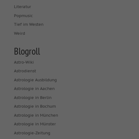
Literatur
Popmusic
Tief im Westen
Weird
Blogroll
Astro-Wiki
Astrodienst
Astrologie Ausbildung
Astrologie in Aachen
Astrologie in Berlin
Astrologie in Bochum
Astrologie in München
Astrologie in Münster
Astrologie-Zeitung