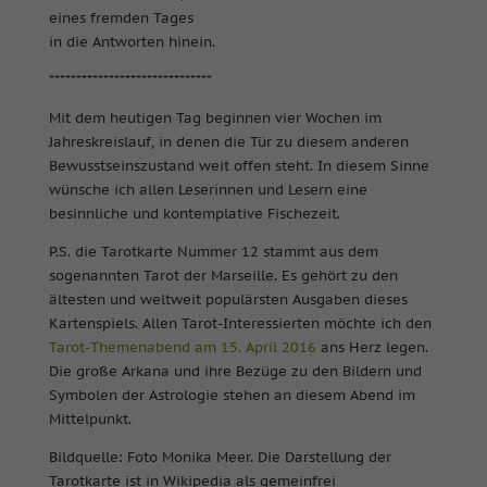
eines fremden Tages
in die Antworten hinein.
******************************
Mit dem heutigen Tag beginnen vier Wochen im
Jahreskreislauf, in denen die Tür zu diesem anderen
Bewusstseinszustand weit offen steht. In diesem Sinne
wünsche ich allen Leserinnen und Lesern eine
besinnliche und kontemplative Fischezeit.
P.S. die Tarotkarte Nummer 12 stammt aus dem
sogenannten Tarot der Marseille. Es gehört zu den
ältesten und weltweit populärsten Ausgaben dieses
Kartenspiels. Allen Tarot-Interessierten möchte ich den
Tarot-Themenabend am 15. April 2016
ans Herz legen.
Die große Arkana und ihre Bezüge zu den Bildern und
Symbolen der Astrologie stehen an diesem Abend im
Mittelpunkt.
Bildquelle: Foto Monika Meer. Die Darstellung der
Tarotkarte ist in Wikipedia als gemeinfrei