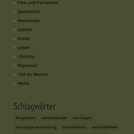
Film und Fernsehen
Geschichte
Horoskope
Jubilee
Kunst
Leben
Literatur
Popmusic
Tief im Westen
Weird
Schlagwörter
ALLgemein
astrokalender
astrologie
astrologie-ausbildung
astromedizin
astrosoftware