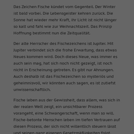
Das Zeichen Fische kündet vom Gegenteil. Der Winter
ist bald vorbei. Die Lebensgeister kehren zurück. Die
Sonne hat wieder mehr Kraft, ihr Licht ist nicht länger
so kalt und fahl wie zur Weihnachtszeit. Das Prinzip
Hoffnung bestimmt nun die Zeitqualität.
Der alte Herrscher des Fischezeichens ist Jupiter. Mit
Jupiter verbindet sich die frohe Erwartung, dass etwas
Neues kommen wird. Doch dieses Neue, was immer es
auch sein mag, hat sich noch nicht gezeigt, ist noch
nicht in Erscheinung getreten. Es gibt nur Ahnungen.
Auch deshalb ist das Fischezeichen so mysteriös und
geheimnisvoll, wir könnten auch sagen, es ist zutiefst
unwissenschaftlich.
Fische leben aus der Gewissheit, dass allem, was sich in
der realen Welt zeigt, ein unsichtbarer Prozess
vorangeht, eine Schwangerschaft, wenn man so will.
Fische-betonte Menschen leben im tiefen Vertrauen auf
diesen Prozess, der sich nicht willentlich steuern lässt
und seinen ganz eigenen Gesetzmäßigkeiten folgt.