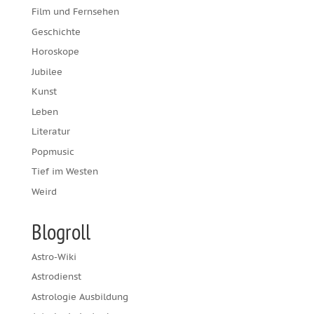
Film und Fernsehen
Geschichte
Horoskope
Jubilee
Kunst
Leben
Literatur
Popmusic
Tief im Westen
Weird
Blogroll
Astro-Wiki
Astrodienst
Astrologie Ausbildung