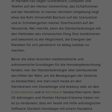
In meinem Fall liegen Schreibtisch, Computer und
Telefon auf der Merkur-Sonnenlinie, das Schlafzimmer
auf der Mondlinie. In meiner nächsten Umgebung liegt
etwa die Ruhr Universität Bochum auf der Uranuslinie
und er Schrebergarten meiner Stierfreundin auf der
Venuslinie. Wer möchte, kann die Standortastrologie mit
den Methoden des chinesischen Feng Shui kombinieren
und bekommt os die Möglichkeit, die Energien der
Planeten für sich persönlich im Alltag nutzbar zu
machen.
Bevor die alten Griechen mathematische und
astronomische Grundlagen für die Horoskopberechnung
fanden, war die Standortastrologie über Jahrtausende
das Mittel der Wahl, um die Bewegungen der Gestirne
zu beobachten, wie man noch heute an den
Steinkreisen von Stonehenge und Avebury oder an den
Externsteinen
und in
Wormbach
beobachten kann. Dem
US-Astrologen und Musiker Michael Erlewine haben wir
es zu verdanken, dass wir heute mit Hilfe astrologischer
Software Standort Horoskope mit einem Mausklick