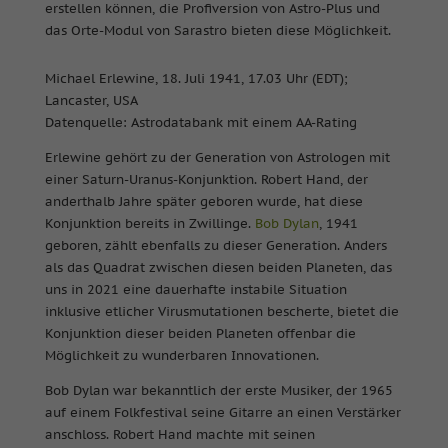
erstellen können, die Profiversion von Astro-Plus und
das Orte-Modul von Sarastro bieten diese Möglichkeit.
Michael Erlewine, 18. Juli 1941, 17.03 Uhr (EDT);
Lancaster, USA
Datenquelle: Astrodatabank mit einem AA-Rating
Erlewine gehört zu der Generation von Astrologen mit
einer Saturn-Uranus-Konjunktion. Robert Hand, der
anderthalb Jahre später geboren wurde, hat diese
Konjunktion bereits in Zwillinge.
Bob Dylan
, 1941
geboren, zählt ebenfalls zu dieser Generation. Anders
als das Quadrat zwischen diesen beiden Planeten, das
uns in 2021 eine dauerhafte instabile Situation
inklusive etlicher Virusmutationen bescherte, bietet die
Konjunktion dieser beiden Planeten offenbar die
Möglichkeit zu wunderbaren Innovationen.
Bob Dylan war bekanntlich der erste Musiker, der 1965
auf einem Folkfestival seine Gitarre an einen Verstärker
anschloss. Robert Hand machte mit seinen