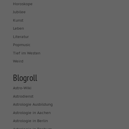
Horoskope
Jubilee
Kunst
Leben
Literatur
Popmusic
Tief im Westen
Weird
Blogroll
Astro-Wiki
Astrodienst
Astrologie Ausbildung
Astrologie in Aachen
Astrologie in Berlin